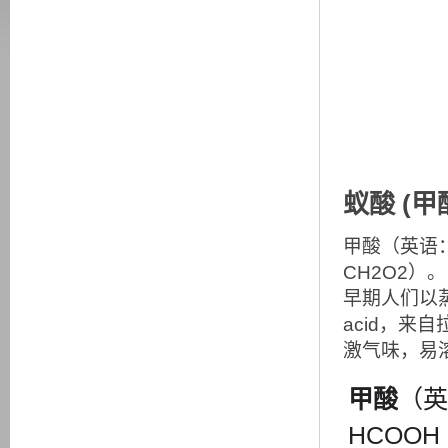
蚁酸 (甲
甲酸（英语：M
CH2O2
早期人们以蒸
acid，来
激气味，易
甲酸
（英
HCOO