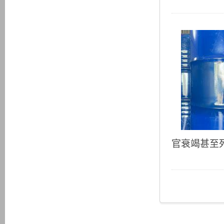
官衰竭甚至