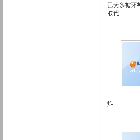
已大多被环
取代
炸