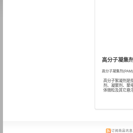
高分子凝集剂 
高分子凝集剂(PAM
高分子絮凝剂是
剂、凝聚剂、聚
体微粒及其它悬
订阅商品讯息