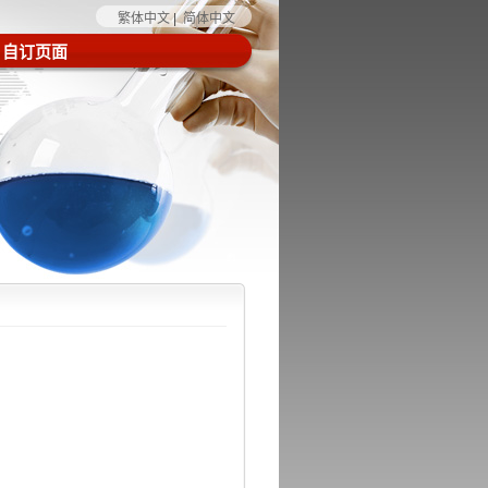
繁体中文
|
简体中文
自订页面