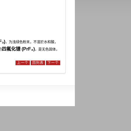
₃)
，为浅绿色粉末，不溶於水和酸，
四氟化镨 (PrF₄)
的
，是无色固体，
上一个
回列表
下一个