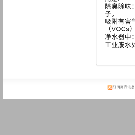
除臭除味
子。
吸附有害
（VOCs
净水器中
工业废水
订阅商品讯息